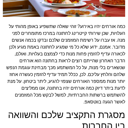
כמה אורחים יהיו באירוע? זוהי שאלה שתשפיע באופן מהותי על
העלויות, שכן שירותי קייטרינג לחתונה במרכז מתומחרים לפני
מנה. אז עברו על רשימת המוזמנים שלכם ובדקו בכמה אנשים
מדובר. אמנם, ידוע שלא כל מי שמגיע לחתונה באמת מגיע ולכן
לכאורה עדיף להזמין פחות מנות כדי לצמצם בעלויות. ואולם,
הדבר האחרון שהייתם רוצים לראות בחתונה הוא אורחים
שנשארים בלי מנות, על כל המשתמע מכך מבחינת עוגמת הנפש
שלהם והלחץ עליכם. לכן, ככלל תמיד עדיף להזמין כעשרה אחוז
יותר מנות ממספר האורחים שצפוי להגיע, ליתר ביטחון. על מנת
לדעת ביתר דיוק כמה אורחים יהיו בחתונה, אנו ממליצים
להשתמש ברשתות החברתיות, למשל לבקש מכל המוזמנים
לאשר הגעה בווטסאפ.
מסגרת התקציב שלכם והשוואה
בין החברות