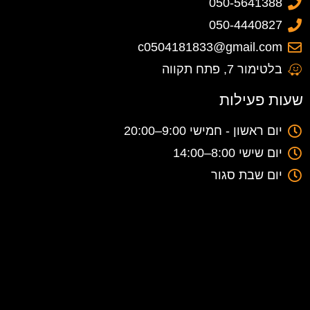
050-5641388
050-4440827
c0504181833@gmail.com
בלטימור 7, פתח תקווה
שעות פעילות
יום ראשון - חמישי 9:00–20:00
יום שישי 8:00–14:00
יום שבת סגור