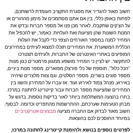
חשוב מאוד להגדיר את מסגרת התקציב העומדת לרשותכם,
לפחות באופן כללי, בין אם אתם מסתמכים על מימון מההורים או
על הצ'קים שתקבלו. לאחר מכן פנו אל מספר חברות ובדקו את
המנות השונות שהן מציעות ואת העלויות. כאמור, יש להכפיל את
המחיר למנה במספר האורחים הצפוי כדי לקבל את העלות
הכללית המשוערת. את המחירים תוכלו למצוא לעיתים במחירונים
המופיעים באתרי האינטרנט של החברות, ולעיתים תצטרכו
להתקשר. יש לציין כי המחיר מושפע ממגוון פרמטרים כגון מנות
"הכל כלול", תוספת של כלי פורצלן מפוארים, מספר מנות ביניים,
מספר סוגים בשרים, מספר הסלטים, וגם צוות מלצרים שיהיה
באירוע, מנהל צמוד לאירוע ועוד. אז עברו על המחירון והשוו בין
המחירים שמציעות מספר חברות עבור קייטרינג לחתונה במרכז.
בחרו בהצעה המשתלמת ביותר לאור בדיקות נוספות, בדגש על
מבחן הטעימות שערכתם, ההתרשמות מהתפריט וכדומה. לבסוף,
חשוב מאוד לבדוק אם החברה מציעה
מבצעים אטרקטיביים
במיוחד החוסכים לכם בהוצאות.
לפרטים נוספים בנושא ולהזמנת קייטרינג לחתונה במרכז,