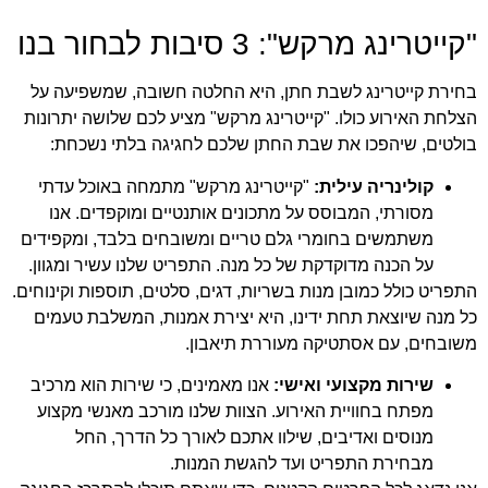
"קייטרינג מרקש": 3 סיבות לבחור בנו
בחירת קייטרינג לשבת חתן, היא החלטה חשובה, שמשפיעה על
הצלחת האירוע כולו. "קייטרינג מרקש" מציע לכם שלושה יתרונות
בולטים, שיהפכו את שבת החתן שלכם לחגיגה בלתי נשכחת:
קולינריה עילית:
"קייטרינג מרקש" מתמחה באוכל עדתי
מסורתי, המבוסס על מתכונים אותנטיים ומוקפדים. אנו
משתמשים בחומרי גלם טריים ומשובחים בלבד, ומקפידים
על הכנה מדוקדקת של כל מנה. התפריט שלנו עשיר ומגוון.
התפריט כולל כמובן מנות בשריות, דגים, סלטים, תוספות וקינוחים.
כל מנה שיוצאת תחת ידינו, היא יצירת אמנות, המשלבת טעמים
משובחים, עם אסתטיקה מעוררת תיאבון.
שירות מקצועי ואישי:
אנו מאמינים, כי שירות הוא מרכיב
מפתח בחוויית האירוע. הצוות שלנו מורכב מאנשי מקצוע
מנוסים ואדיבים, שילוו אתכם לאורך כל הדרך, החל
מבחירת התפריט ועד להגשת המנות.