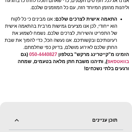
אנו נדאג לכל הפרטים הקטנים, כדי שאתם תוכלו להתרכז בחגיגה
וליהנות מהזמן המיוחד הזה, עם כל המוזמנים שלכם.
התאמה אישית לצרכים שלכם:
אנו מבינים כי כל לקוח
הוא ייחודי, לכן אנו מציעים גמישות מרבית בהתאמה אישית
של התפריט והשירות, לצרכים שלכם. נשמח לשמוע את
רעיונותיכם ובקשותיכם. אנו נעשה הכל, כדי להפוך את שבת
החתן שלכם לאירוע מושלם, בדיוק כפי שחלמתם.
הזמינו מ"קייטרינג מרקש" בטלפון
050-4440827
(גם
בוואטסאפ
), ותיהנו משבת חתן מלאה בטעמים, שמחה
ורגעים בלתי נשכחים!
תוכן עניינים