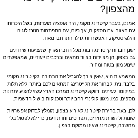
מהצפון?
אמנם, בעבר קייטרינג מקומי, היה אופציה מועדפת, בשל היכרותו
עם האזור ועם הספקים, אך כיום, עם התפתחות הטכנולוגיה
והלוגיסטיקה, האפשרויות גדלו והתרחבו מאוד.
ישנן חברות קייטרינג רבות מכל רחבי הארץ, שמציעות שירותים
גם בצפון. הן מצוידות בציוד מתאים וברכבים ייעודיים, שמאפשרים
שינוע מזון בטוח ומהיר.
המשמעות היא, שאין צורך להגביל את הבחירה, לקייטרינג מקומי
בלבד. ניתן לבחור את הקייטרינג המתאים לכם ביותר, ללא תלות
במיקומו. לעיתים, דווקא קייטרינג ממרכז הארץ עשוי להציע יתרונות
נוספים, כמו: מגוון קולינרי רחב יותר וטכניקות בישול חדשניות.
לכן, בעת בחירת קייטרינג לאירוע בצפון, מומלץ לבדוק אפשרויות
שונות ולהשוות מחירים, תפריטים וחוות דעת, כדי לא לפסול בלי
מחשבה, קייטרינג שאינו ממוקם בצפון.