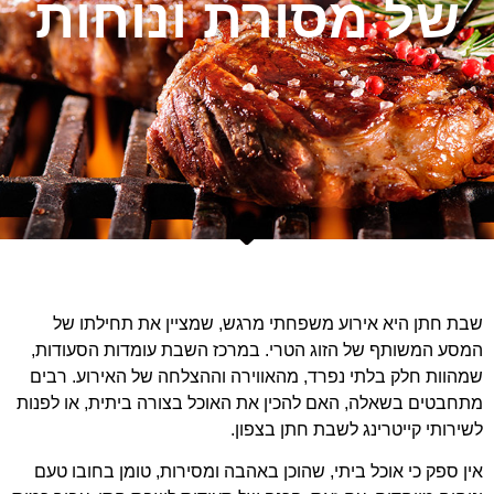
של מסורת ונוחות
שבת חתן היא אירוע משפחתי מרגש, שמציין את תחילתו של
המסע המשותף של הזוג הטרי. במרכז השבת עומדות הסעודות,
שמהוות חלק בלתי נפרד, מהאווירה וההצלחה של האירוע. רבים
מתחבטים בשאלה, האם להכין את האוכל בצורה ביתית, או לפנות
לשירותי קייטרינג לשבת חתן בצפון.
אין ספק כי אוכל ביתי, שהוכן באהבה ומסירות, טומן בחובו טעם