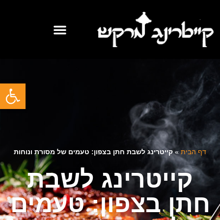
לקוחות מספרים
קייטרינג לאירועים
פתח
דף הבית
»
קייטרינג לשבת חתן בצפון: טעמים של מסורת ונוחות
קייטרינג לשבת
חתן בצפון: טעמים