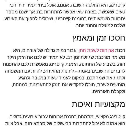
קייטרינג, היא החלטה חשובה. אמנם, אוכל ביתי תמיד יהיה הכי
טעים שאפשר, בצורה שאי אפשר להתחרות בה. אך ישנם מספר
יתרונות משמעותיים בהזמנת קייטרינג, שיכולים להפוך את האירוע
שלכם למוצלח ומהנה יותר.
חסכו זמן ומאמץ
הכנת
ארוחות לשבת חתן
, עבור כמות גדולה של אורחים, היא
משימה מורכבת שגוזלת זמן רב. לא תמיד יש לכם את הזמן היקר
הזה, בשבוע של החתונה. הזמנת קייטרינג מאפשרת לכם להתפנות
לדברים החשובים באמת – ליהנות מהאירוע, להיות עם המשפחה
ולחגוג את שמחתכם. במקום לעמוד שעות במטבח ולהגיע
מותשים לשבת, תוכלו להקדיש את הזמן להתארגנות, למנוחה,
ולקבלת האורחים.
מקצועיות ואיכות
קייטרינג מקצועי, מתמחה בהכנת ארוחות עבור אירועים גדולים.
הוא אמנם לא יכול להתחרות בבישולים של סבתא חנה, אבל צוות